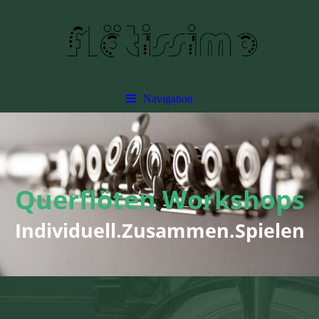
Navigation
Querflöten Workshops
Individuell.Zusammen.Spielen