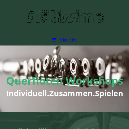
Aktuelles
Querflöten Workshops
Individuell.Zusammen.Spielen