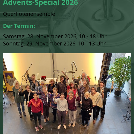
Advents-Special 2026
Querflötenensemble
Der Termin:
Samstag, 28. November 2026, 10 - 18 Uhr
Sonntag, 29. November 2026, 10 - 13 Uhr