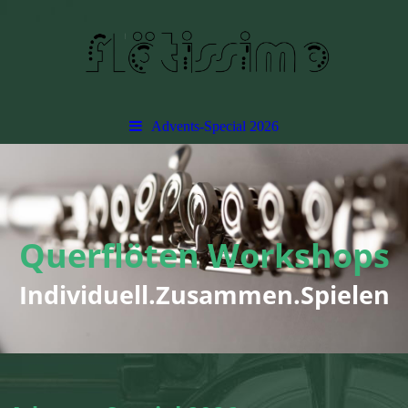
Advents-Special 2026
Querflöten Workshops
Individuell.Zusammen.Spielen