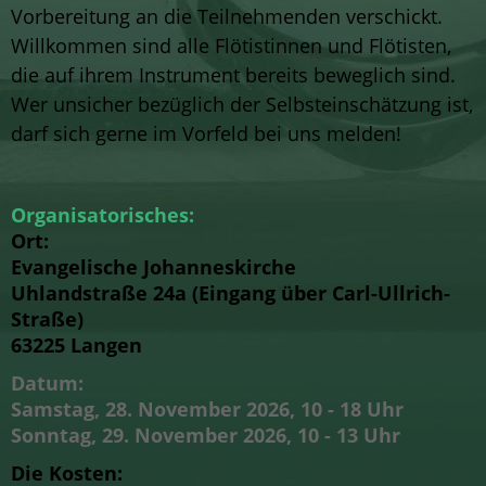
Vorbereitung an die Teilnehmenden verschickt.
Willkommen sind alle Flötistinnen und Flötisten,
die auf ihrem Instrument bereits beweglich sind.
Wer unsicher bezüglich der Selbsteinschätzung ist,
darf sich gerne im Vorfeld bei uns melden!
Organisatorisches:
Ort:
Evangelische Johanneskirche
Uhlandstraße 24a (Eingang über Carl-Ullrich-
Straße)
63225 Langen
Datum:
Samstag, 28. November 2026, 10 - 18 Uhr
Sonntag, 29. November 2026, 10 - 13 Uhr
Die Kosten: