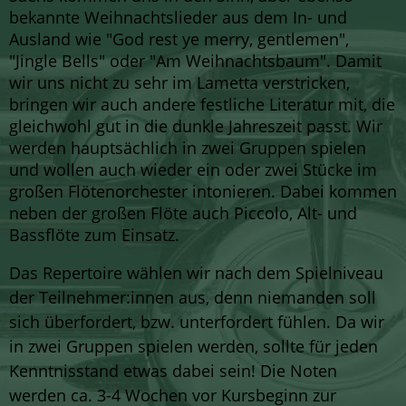
bekannte Weihnachtslieder aus dem In- und
Ausland wie "God rest ye merry, gentlemen",
"Jingle Bells" oder "Am Weihnachtsbaum". Damit
wir uns nicht zu sehr im Lametta verstricken,
bringen wir auch andere festliche Literatur mit, die
gleichwohl gut in die dunkle Jahreszeit passt. Wir
werden hauptsächlich in zwei Gruppen spielen
und wollen auch wieder ein oder zwei Stücke im
großen Flötenorchester intonieren. Dabei kommen
neben der großen Flöte auch Piccolo, Alt- und
Bassflöte zum Einsatz.
Das Repertoire wählen wir nach dem Spielniveau
der Teilnehmer:innen aus, denn niemanden soll
sich überfordert, bzw. unterfordert fühlen. Da wir
in zwei Gruppen spielen werden, sollte für jeden
Kenntnisstand etwas dabei sein! Die Noten
werden ca. 3-4 Wochen vor Kursbeginn zur