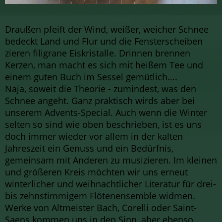
Draußen pfeift der Wind, weißer, weicher Schnee
bedeckt Land und Flur und die Fensterscheiben
zieren filigrane Eiskristalle. Drinnen brennen
Kerzen, man macht es sich mit heißem Tee und
einem guten Buch im Sessel gemütlich....
Naja, soweit die Theorie - zumindest, was den
Schnee angeht. Ganz praktisch wirds aber bei
unserem Advents-Special. Auch wenn die Winter
selten so sind wie oben beschrieben, ist es uns
doch immer wieder vor allem in der kalten
Jahreszeit ein Genuss und ein Bedürfnis,
gemeinsam mit Anderen zu musizieren. Im kleinen
und größeren Kreis möchten wir uns erneut
winterlicher und weihnachtlicher Literatur für drei-
bis zehnstimmigem Flötenensemble widmen.
Werke von Altmeister Bach, Corelli oder Saint-
Saens kommen uns in den Sinn, aber ebenso