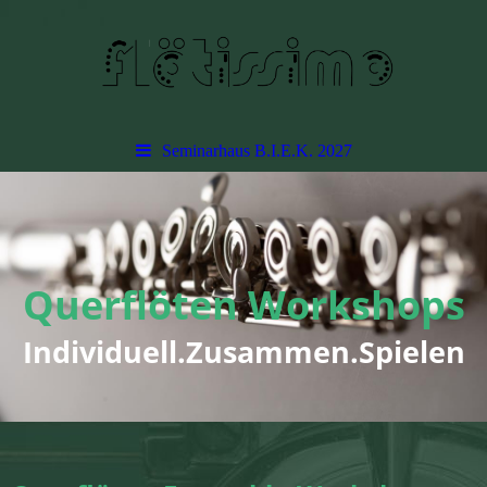
Seminarhaus B.I.E.K. 2027
Querflöten Workshops
Individuell.Zusammen.Spielen