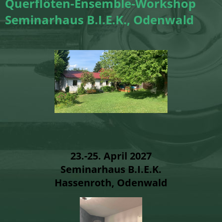
Querflöten-Ensemble-Workshop
Seminarhaus B.I.E.K., Odenwald
23.-25. April 2027
Seminarhaus B.I.E.K.
Hassenroth, Odenwald