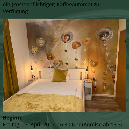
ein (kostenpflichtiger) Kaffeeautomat zur
Verfügung.
Beginn:
Freitag, 23. April 2027, 16:30 Uhr (Anreise ab 15:30