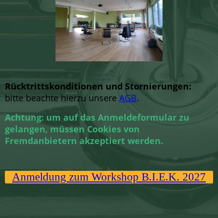
Rücktrittskonditionen und Stornierungen:
bitte beachte hierzu unsere
AGB
.
Achtung: um auf das Anmeldeformular zu
gelangen, müssen Cookies von
Fremdanbietern akzeptiert werden.
Anmeldung zum Workshop B.I.E.K. 2027